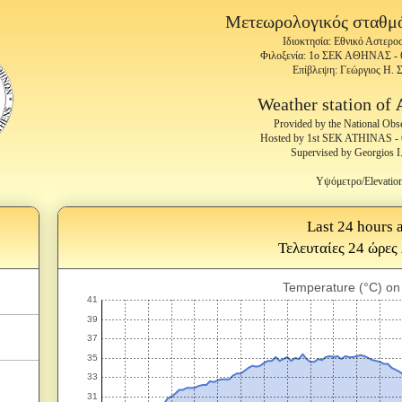
Μετεωρολογικός σταθμ
Ιδιοκτησία: Εθνικό Αστερ
Φιλοξενία: 1ο ΣΕΚ ΑΘΗΝΑΣ 
Επίβλεψη: Γεώργιος Η. 
Weather station of
Provided by the National Obs
Hosted by 1st SEK ATHINAS 
Supervised by Georgios I
Υψόμετρο/Elevatio
Last 24 hours a
Τελευταίες 24 ώρες