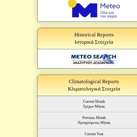
Historical Reports
Ιστορικά Στοιχεία
Climatological Reports
Κλιματολογικά Στοιχεία
Current Month
Τρέχων Μήνας
Previous Month
Προηγούμενος Μήνας
Current Year