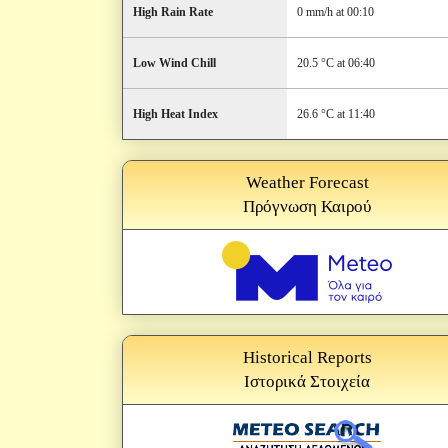
High Rain Rate
0 mm/h at 00:10
Low Wind Chill
20.5 °C at 06:40
High Heat Index
26.6 °C at 11:40
Weather Forecast
Πρόγνωση Καιρού
Historical Reports
Ιστορικά Στοιχεία