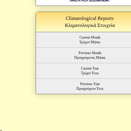
Climatological Reports
Κλιματολογικά Στοιχεία
Current Month
Τρέχων Μήνας
Previous Month
Προηγούμενος Μήνας
Current Year
Τρέχον Έτος
Previous Year
Προηγούμενο Έτος