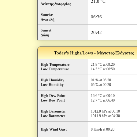
21.8 °C
Δείκτης δυσφορίας
Sunrise
06:36
Ανατολή
Sunset
20:42
Δύση
Today's Highs/Lows - Μέγιστες/Ελάχιστες
High Temperature
21.8 °C at 09:20
Low Temperature
14.5 °C at 06:50
High Humidity
91 % at 05:50
Low Humidity
65 % at 09:20
High Dew Point
16.6 °C at 00:10
Low Dew Point
12.7 °C at 06:40
High Barometer
1012.9 hPa at 00:10
Low Barometer
1011.9 hPa at 04:30
High Wind Gust
8 Km/h at 00:20