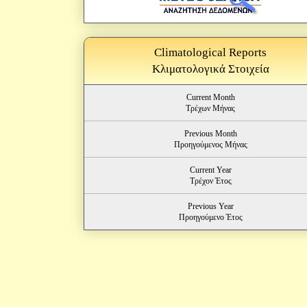
Climatological Reports
Κλιματολογικά Στοιχεία
Current Month
Τρέχων Μήνας
Previous Month
Προηγούμενος Μήνας
Current Year
Τρέχον Έτος
Previous Year
Προηγούμενο Έτος