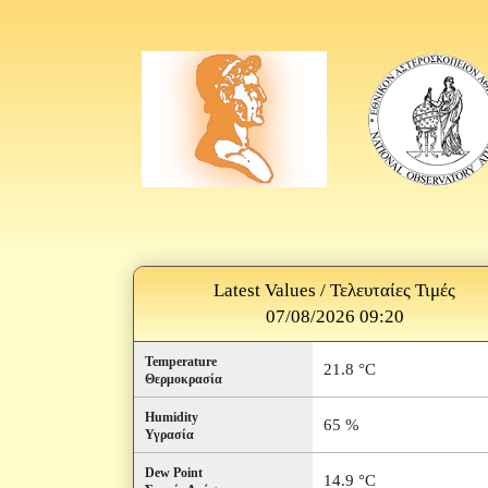
Latest Values / Τελευταίες Τιμές
07/08/2026 09:20
Temperature
21.8 °C
Θερμοκρασία
Humidity
65 %
Υγρασία
Dew Point
14.9 °C