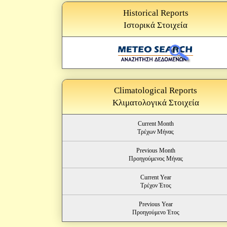
Historical Reports
Ιστορικά Στοιχεία
Climatological Reports
Κλιματολογικά Στοιχεία
Current Month
Τρέχων Μήνας
Previous Month
Προηγούμενος Μήνας
Current Year
Τρέχον Έτος
Previous Year
Προηγούμενο Έτος