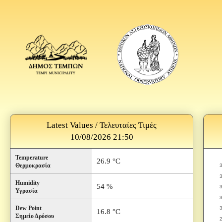
Latest Values / Τελευταίες Τιμές
10/08/2026 21:50
Temperature
26.9 °C
Θερμοκρασία
Humidity
54 %
Υγρασία
Dew Point
16.8 °C
Σημείο Δρόσου