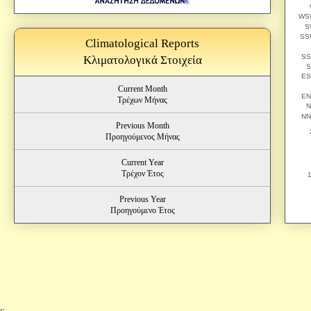
Climatological Reports
Κλιματολογικά Στοιχεία
Current Month
Τρέχων Μήνας
Previous Month
Προηγούμενος Μήνας
Current Year
Τρέχον Έτος
Previous Year
Προηγούμενο Έτος