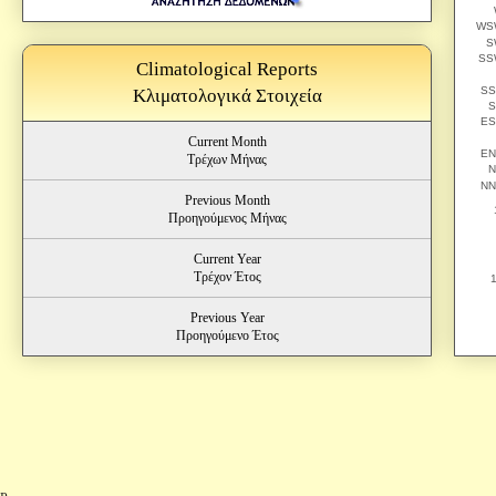
Climatological Reports
Κλιματολογικά Στοιχεία
Current Month
Τρέχων Μήνας
Previous Month
Προηγούμενος Μήνας
Current Year
Τρέχον Έτος
Previous Year
Προηγούμενο Έτος