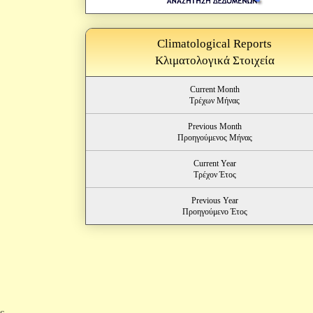
Climatological Reports
Κλιματολογικά Στοιχεία
Current Month
Τρέχων Μήνας
Previous Month
Προηγούμενος Μήνας
Current Year
Τρέχον Έτος
Previous Year
Προηγούμενο Έτος