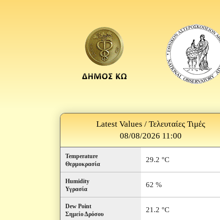
Latest Values / Τελευταίες Τιμές
08/08/2026 11:00
Temperature
29.2 °C
Θερμοκρασία
Humidity
62 %
Υγρασία
Dew Point
21.2 °C
Σημείο Δρόσου