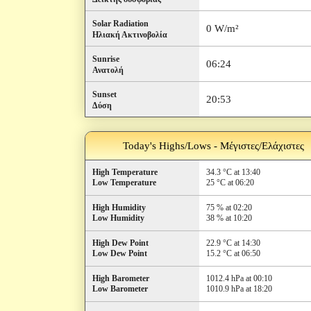
Solar Radiation
0 W/m²
Ηλιακή Ακτινοβολία
Sunrise
06:24
Ανατολή
Sunset
20:53
Δύση
Today's Highs/Lows - Μέγιστες/Ελάχιστες
High Temperature
34.3 °C at 13:40
Low Temperature
25 °C at 06:20
High Humidity
75 % at 02:20
Low Humidity
38 % at 10:20
High Dew Point
22.9 °C at 14:30
Low Dew Point
15.2 °C at 06:50
High Barometer
1012.4 hPa at 00:10
Low Barometer
1010.9 hPa at 18:20