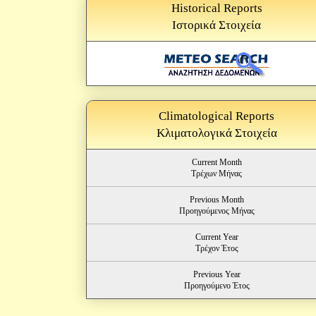
Historical Reports
Ιστορικά Στοιχεία
Climatological Reports
Κλιματολογικά Στοιχεία
Current Month
Τρέχων Μήνας
Previous Month
Προηγούμενος Μήνας
Current Year
Τρέχον Έτος
Previous Year
Προηγούμενο Έτος