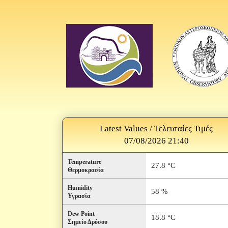
Latest Values / Τελευταίες Τιμές
07/08/2026 21:40
Temperature
27.8 °C
Θερμοκρασία
Humidity
58 %
Υγρασία
Dew Point
18.8 °C
Σημείο Δρόσου