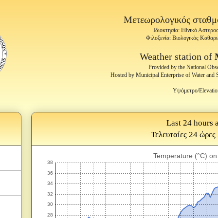
Μετεωρολογικός σταθ
Ιδιοκτησία: Εθνικό Αστερ
Φιλοξενία: Βιολογικός Καθαρ
Weather station of
Provided by the National Obs
Hosted by Municipal Enterprise of Water and
Υψόμετρο/Elevatio
Last 24 hours a
Τελευταίες 24 ώρες