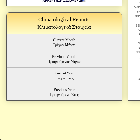
Climatological Reports
Κλιματολογικά Στοιχεία
Current Month
Τρέχων Μήνας
Previous Month
Προηγούμενος Μήνας
Current Year
Τρέχον Έτος
Previous Year
Προηγούμενο Έτος