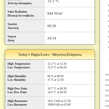
32.1 °C
Δείκτης δυσφορίας
Solar Radiation
844 W/m²
Ηλιακή Ακτινοβολία
Sunrise
06:36
Ανατολή
Sunset
20:34
Δύση
Today's Highs/Lows - Μέγιστες/Ελάχιστες
High Temperature
32.2 °C at 12:50
Low Temperature
21.9 °C at 06:20
High Humidity
66 % at 08:20
Low Humidity
37 % at 12:50
High Dew Point
18.7 °C at 08:30
Low Dew Point
14.6 °C at 04:20
High Barometer
1011.3 hPa at 11:50
Low Barometer
1009.8 hPa at 05:00