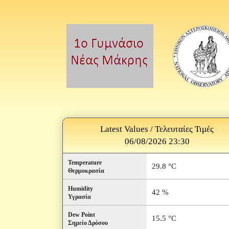
Latest Values / Τελευταίες Τιμές
06/08/2026 23:30
Temperature
29.8 °C
Θερμοκρασία
Humidity
42 %
Υγρασία
Dew Point
15.5 °C
Σημείο Δρόσου