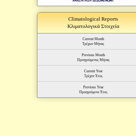
Climatological Reports
Κλιματολογικά Στοιχεία
Current Month
Τρέχων Μήνας
Previous Month
Προηγούμενος Μήνας
Current Year
Τρέχον Έτος
Previous Year
Προηγούμενο Έτος