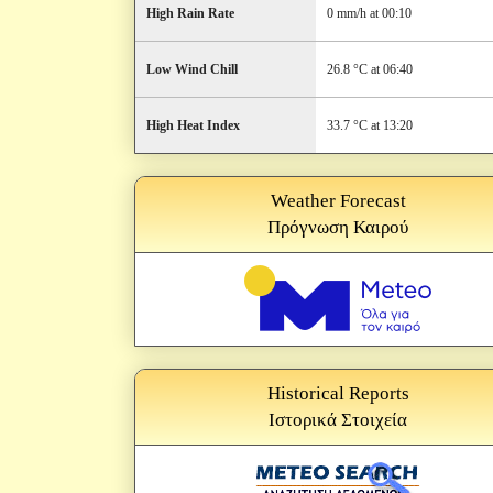
High Rain Rate
0 mm/h at 00:10
Low Wind Chill
26.8 °C at 06:40
High Heat Index
33.7 °C at 13:20
Weather Forecast
Πρόγνωση Καιρού
Historical Reports
Ιστορικά Στοιχεία