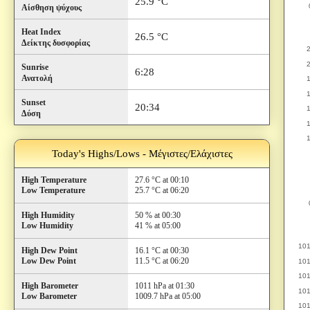
25.9 °C
Αίσθηση ψύχους
Heat Index
26.5 °C
Δείκτης δυσφορίας
Sunrise
6:28
Ανατολή
Sunset
20:34
Δύση
Today's Highs/Lows - Μέγιστες/Ελάχιστες
High Temperature
27.6 °C at 00:10
Low Temperature
25.7 °C at 06:20
High Humidity
50 % at 00:30
Low Humidity
41 % at 05:00
High Dew Point
16.1 °C at 00:30
Low Dew Point
11.5 °C at 06:20
High Barometer
1011 hPa at 01:30
Low Barometer
1009.7 hPa at 05:00