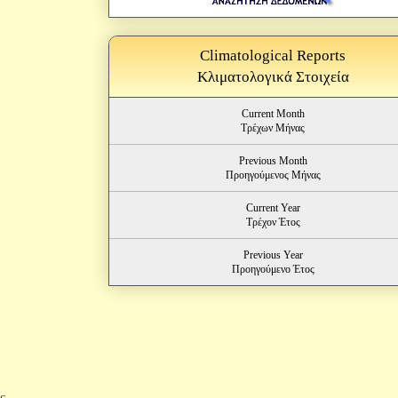
Climatological Reports
Κλιματολογικά Στοιχεία
Current Month
Τρέχων Μήνας
Previous Month
Προηγούμενος Μήνας
Current Year
Τρέχον Έτος
Previous Year
Προηγούμενο Έτος