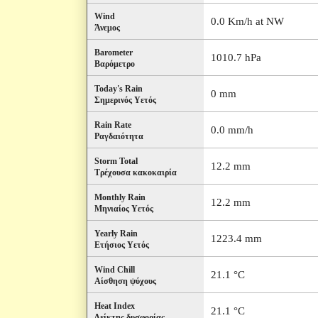
Wind
0.0 Km/h at NW
Άνεμος
Barometer
1010.7 hPa
Βαρόμετρο
Today's Rain
0 mm
Σημερινός Υετός
Rain Rate
0.0 mm/h
Ραγδαιότητα
Storm Total
12.2 mm
Τρέχουσα κακοκαιρία
Monthly Rain
12.2 mm
Μηνιαίος Υετός
Yearly Rain
1223.4 mm
Ετήσιος Υετός
Wind Chill
21.1 °C
Αίσθηση ψύχους
Heat Index
21.1 °C
Δείκτης δυσφορίας