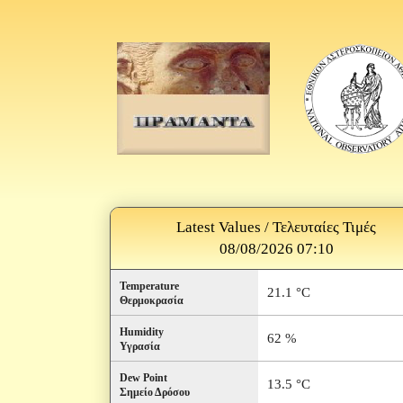
Latest Values / Τελευταίες Τιμές
08/08/2026 07:10
Temperature
21.1 °C
Θερμοκρασία
Humidity
62 %
Υγρασία
Dew Point
13.5 °C
Σημείο Δρόσου