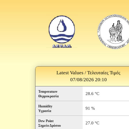
Latest Values / Τελευταίες Τιμές
07/08/2026 20:10
Temperature
28.6 °C
Θερμοκρασία
Humidity
91 %
Υγρασία
Dew Point
27.0 °C
Σημείο Δρόσου