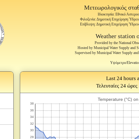
Μετεωρολογικός στα
Ιδιοκτησία: Εθνικό Αστερ
Φιλοξενία: Δημοτική Επιχείρηση Ύδρε
Επίβλεψη: Δημοτική Επιχείρηση Ύδρε
Weather station 
Provided by the National Obs
Hosted by Municipal Water Supply and 
Supervised by Municipal Water Supply an
Υψόμετρο/Elevatio
Last 24 hours a
Τελευταίες 24 ώρες