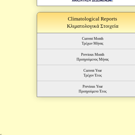
Climatological Reports
Κλιματολογικά Στοιχεία
Current Month
Τρέχων Μήνας
Previous Month
Προηγούμενος Μήνας
Current Year
Τρέχον Έτος
Previous Year
Προηγούμενο Έτος