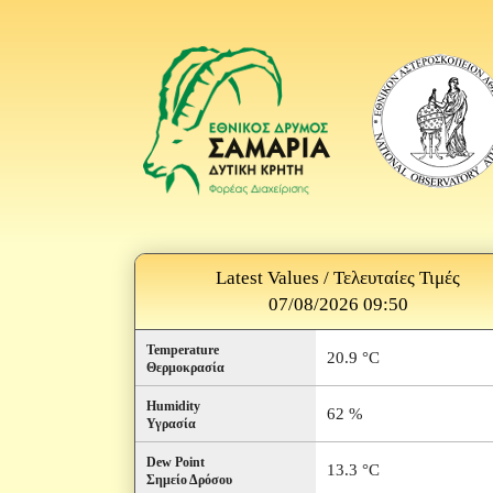
Latest Values / Τελευταίες Τιμές
07/08/2026 09:50
Temperature
20.9 °C
Θερμοκρασία
Humidity
62 %
Υγρασία
Dew Point
13.3 °C
Σημείο Δρόσου