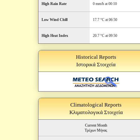
High Rain Rate
0 mm/h at 00:10
Low Wind Chill
17.7 °C at 06:50
High Heat Index
20.7 °C at 09:50
Historical Reports
Ιστορικά Στοιχεία
Climatological Reports
Κλιματολογικά Στοιχεία
Current Month
Τρέχων Μήνας