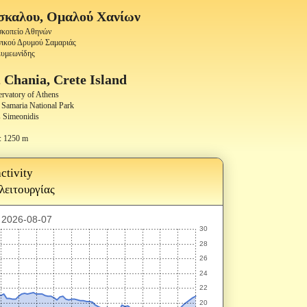
σκαλου, Ομαλού Χανίων
οσκοπείο Αθηνών
νικού Δρυμού Σαμαριάς
Συμεωνίδης
 Chania, Crete Island
ervatory of Athens
Samaria National Park
 Simeonidis
: 1250 m
ctivity
 λειτουργίας