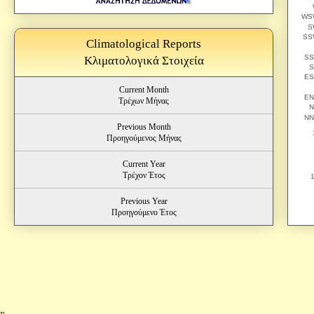
Climatological Reports
Κλιματολογικά Στοιχεία
Current Month
Τρέχων Μήνας
Previous Month
Προηγούμενος Μήνας
Current Year
Τρέχον Έτος
Previous Year
Προηγούμενο Έτος