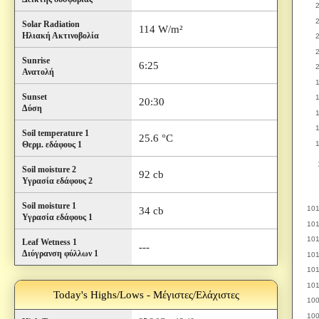
Solar Radiation
114 W/m²
Ηλιακή Ακτινοβολία
Sunrise
6:25
Ανατολή
Sunset
20:30
Δύση
Soil temperature 1
25.6 °C
Θερμ. εδάφους 1
Soil moisture 2
92 cb
Υγρασία εδάφους 2
Soil moisture 1
34 cb
Υγρασία εδάφους 1
Leaf Wetness 1
---
Διύγρανση φύλλων 1
Today's Highs/Lows - Μέγιστες/Ελάχιστες