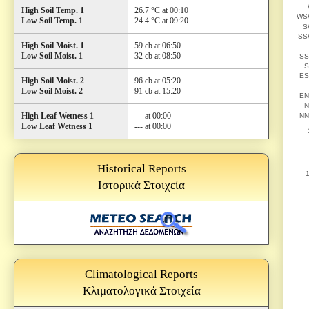
High Soil Temp. 1
26.7 °C at 00:10
Low Soil Temp. 1
24.4 °C at 09:20
High Soil Moist. 1
59 cb at 06:50
Low Soil Moist. 1
32 cb at 08:50
High Soil Moist. 2
96 cb at 05:20
Low Soil Moist. 2
91 cb at 15:20
High Leaf Wetness 1
--- at 00:00
Low Leaf Wetness 1
--- at 00:00
Historical Reports
Ιστορικά Στοιχεία
Climatological Reports
Κλιματολογικά Στοιχεία