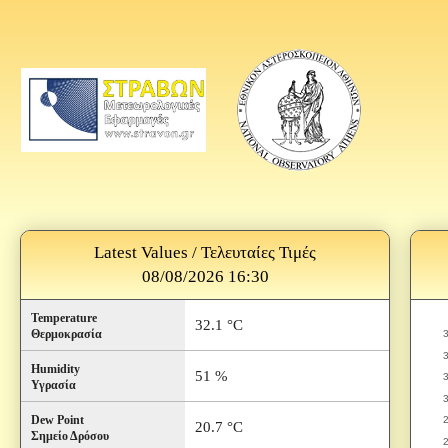
Latest Values / Τελευταίες Τιμές
08/08/2026 16:30
Temperature
32.1 °C
Θερμοκρασία
Humidity
51 %
Υγρασία
Dew Point
20.7 °C
Σημείο Δρόσου